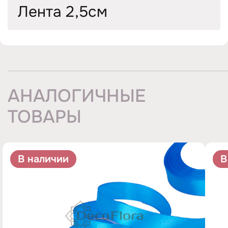
Лента 2,5см
АНАЛОГИЧНЫЕ
ТОВАРЫ
В наличии
В