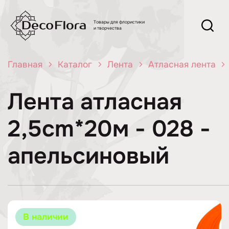
Товары для флористики
и творчества
Главная
Каталог
Лента
Атласная лента
Лента атласная
2,5cm*20м - 028 -
апельсиновый
В наличии